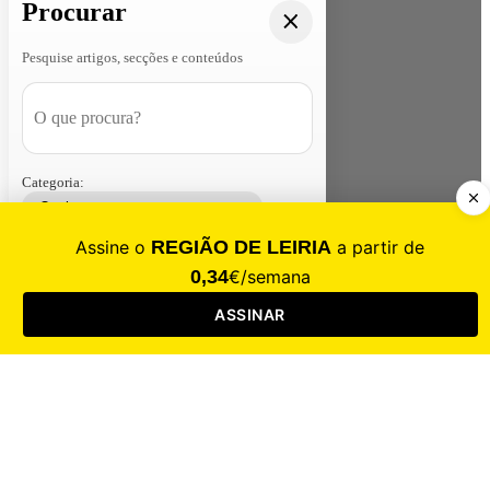
Procurar
Pesquise artigos, secções e conteúdos
Categoria:
Contacte-nos
Assinar
Loja
Entrar
CALAMIDADE
Saúde
Desporto