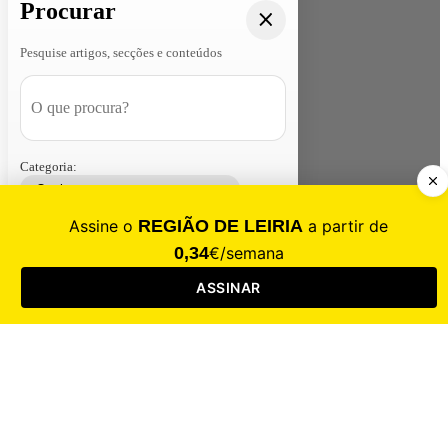
Procurar
Pesquise artigos, secções e conteúdos
Categoria:
Contacte-nos
Assinar
Loja
Entrar
CALAMIDADE
Saúde
Desporto