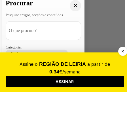
Procurar
Pesquise artigos, secções e conteúdos
Categoria:
Contacte-nos
Assinar
Loja
Entrar
CALAMIDADE
Saúde
Desporto