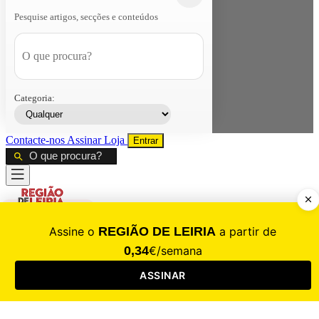
Pesquise artigos, secções e conteúdos
Categoria:
Contacte-nos
Assinar
Loja
Entrar
CALAMIDADE
Saúde
Desporto
Mercado