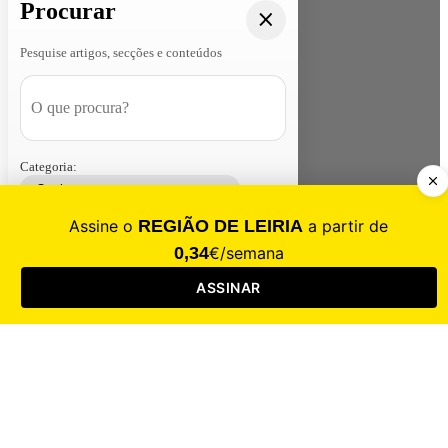
Procurar
Pesquise artigos, secções e conteúdos
Categoria:
Contacte-nos
Assinar
Loja
Entrar
CALAMIDADE
Saúde
Desporto