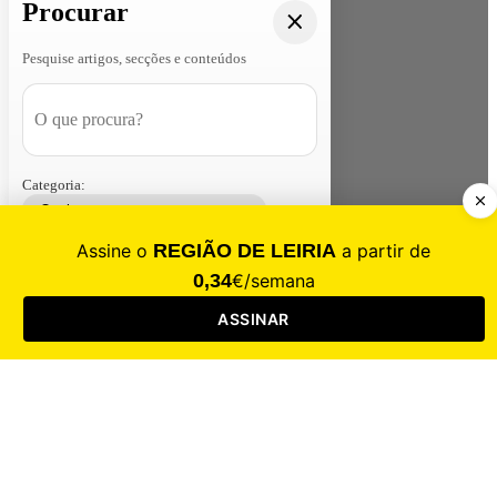
Procurar
Pesquise artigos, secções e conteúdos
Categoria:
Contacte-nos
Assinar
Loja
Entrar
CALAMIDADE
Saúde
Desporto