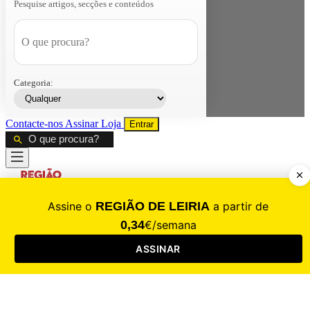
Pesquise artigos, secções e conteúdos
Categoria:
Contacte-nos
Assinar
Loja
Entrar
CALAMIDADE
Saúde
Desporto
Mercado