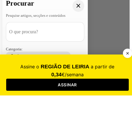
Procurar
Pesquise artigos, secções e conteúdos
Categoria:
Contacte-nos
Assinar
Loja
Entrar
CALAMIDADE
Saúde
Desporto