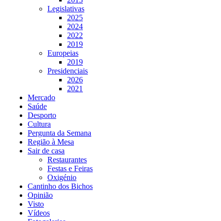
Legislativas
2025
2024
2022
2019
Europeias
2019
Presidenciais
2026
2021
Mercado
Saúde
Desporto
Cultura
Pergunta da Semana
Região à Mesa
Sair de casa
Restaurantes
Festas e Feiras
Oxigénio
Cantinho dos Bichos
Opinião
Visto
Vídeos