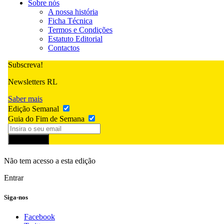
Sobre nós
A nossa história
Ficha Técnica
Termos e Condições
Estatuto Editorial
Contactos
Subscreva!
Newsletters RL
Saber mais
Edição Semanal
Guia do Fim de Semana
Subscrever
Não tem acesso a esta edição
Entrar
Siga-nos
Facebook