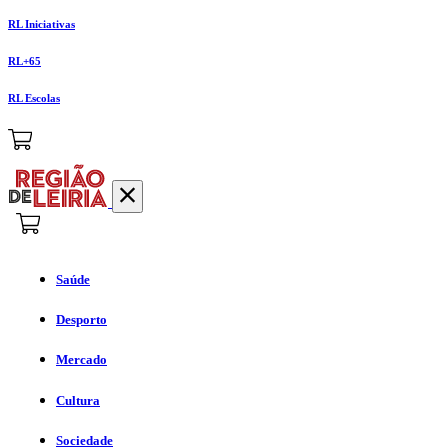
RL Iniciativas
RL+65
RL Escolas
Saúde
Desporto
Mercado
Cultura
Sociedade