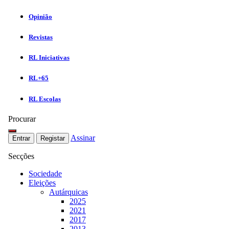
Opinião
Revistas
RL Iniciativas
RL+65
RL Escolas
Procurar
Assinar
Entrar
Registar
Secções
Sociedade
Eleições
Autárquicas
2025
2021
2017
2013