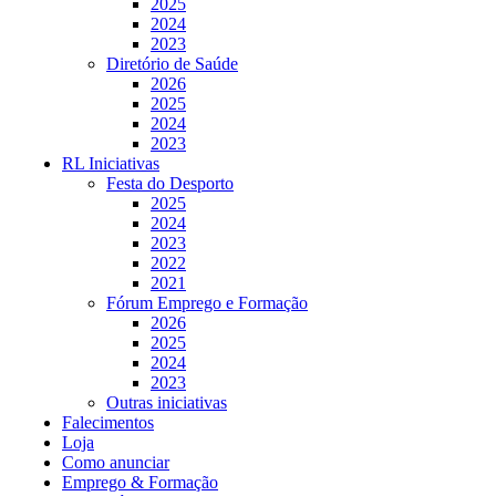
2025
2024
2023
Diretório de Saúde
2026
2025
2024
2023
RL Iniciativas
Festa do Desporto
2025
2024
2023
2022
2021
Fórum Emprego e Formação
2026
2025
2024
2023
Outras iniciativas
Falecimentos
Loja
Como anunciar
Emprego & Formação