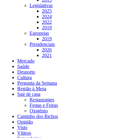
Legislativas
2025
2024
2022
2019
Europeias
2019
Presidenciais
2026
2021
Mercado
Saúde
Desporto
Cultura
Pergunta da Semana
Região à Mesa
Sair de casa
Restaurantes
Festas e Feiras
Oxigénio
Cantinho dos Bichos
Opinião
Visto
Vídeos