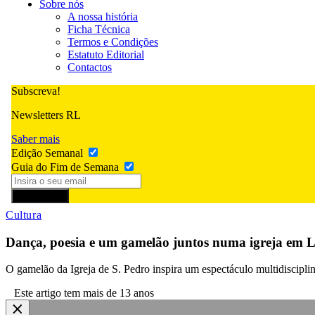
Sobre nós
A nossa história
Ficha Técnica
Termos e Condições
Estatuto Editorial
Contactos
Subscreva!
Newsletters RL
Saber mais
Edição Semanal
Guia do Fim de Semana
Subscrever
Cultura
Dança, poesia e um gamelão juntos numa igreja em L
O gamelão da Igreja de S. Pedro inspira um espectáculo multidisciplin
Este artigo tem mais de 13 anos