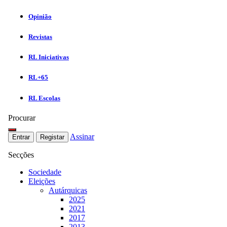
Opinião
Revistas
RL Iniciativas
RL+65
RL Escolas
Procurar
Assinar
Entrar
Registar
Secções
Sociedade
Eleições
Autárquicas
2025
2021
2017
2013