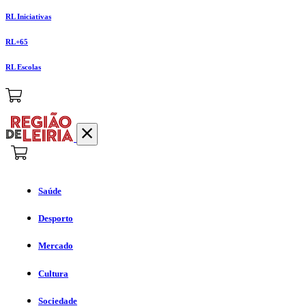
RL Iniciativas
RL+65
RL Escolas
Saúde
Desporto
Mercado
Cultura
Sociedade