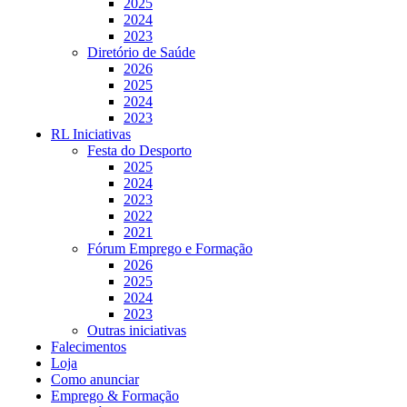
2025
2024
2023
Diretório de Saúde
2026
2025
2024
2023
RL Iniciativas
Festa do Desporto
2025
2024
2023
2022
2021
Fórum Emprego e Formação
2026
2025
2024
2023
Outras iniciativas
Falecimentos
Loja
Como anunciar
Emprego & Formação