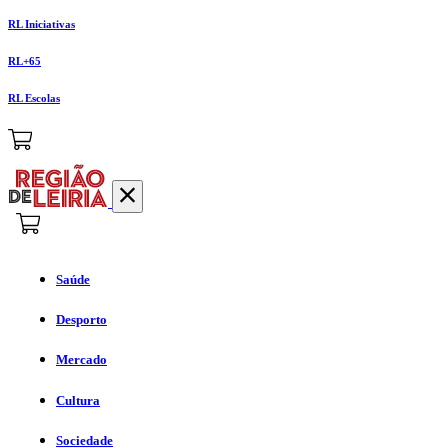
RL Iniciativas
RL+65
RL Escolas
Saúde
Desporto
Mercado
Cultura
Sociedade