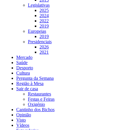
Legislativas
2025
2024
2022
2019
Europeias
2019
Presidenciais
2026
2021
Mercado
Saúde
Desporto
Cultura
Pergunta da Semana
Região à Mesa
Sair de casa
Restaurantes
Festas e Feiras
Oxigénio
Cantinho dos Bichos
Opinião
Visto
Vídeos