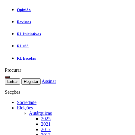
Opinião
Revistas
RL Iniciativas
RL+65
RL Escolas
Procurar
Assinar
Entrar
Registar
Secções
Sociedade
Eleições
Autárquicas
2025
2021
2017
2013