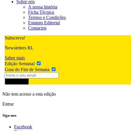
Sobre nós
A nossa história
Ficha Técnica
Termos e Condições
Estatuto Editorial
Contactos
Subscreva!
Newsletters RL
Saber mais
Edição Semanal
Guia do Fim de Semana
Subscrever
Não tem acesso a esta edição
Entrar
Siga-nos
Facebook