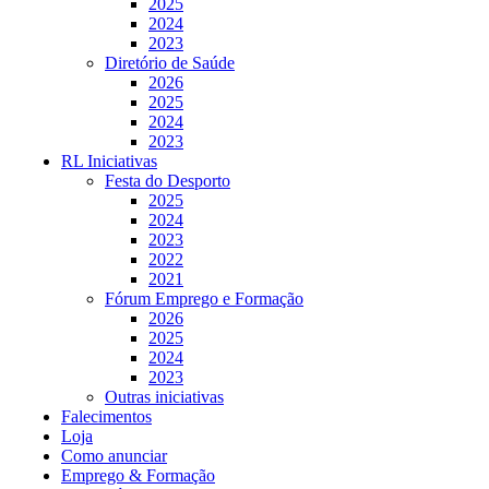
2025
2024
2023
Diretório de Saúde
2026
2025
2024
2023
RL Iniciativas
Festa do Desporto
2025
2024
2023
2022
2021
Fórum Emprego e Formação
2026
2025
2024
2023
Outras iniciativas
Falecimentos
Loja
Como anunciar
Emprego & Formação