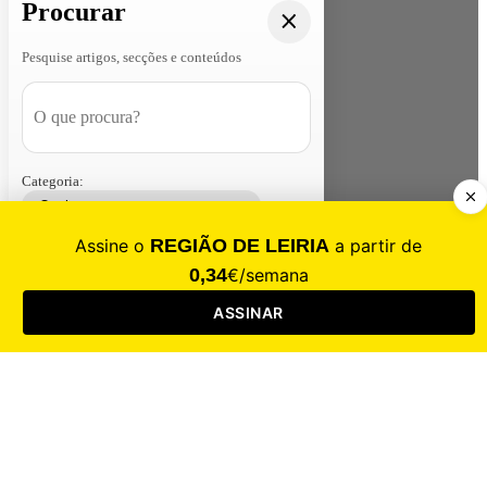
Procurar
Pesquise artigos, secções e conteúdos
Categoria:
Contacte-nos
Assinar
Loja
Entrar
CALAMIDADE
Saúde
Desporto