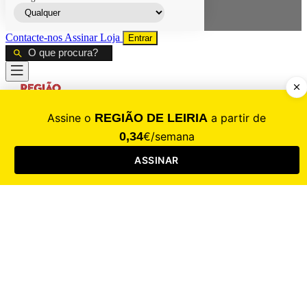
Contacte-nos
Assinar
Loja
Entrar
CALAMIDADE
Saúde
Desporto
Mercado
Cultura
Sociedade
Opinião