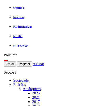
Opinião
Revistas
RL Iniciativas
RL+65
RL Escolas
Procurar
Assinar
Entrar
Registar
Secções
Sociedade
Eleições
Autárquicas
2025
2021
2017
2013