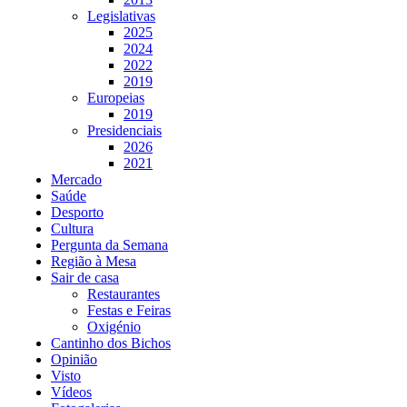
Legislativas
2025
2024
2022
2019
Europeias
2019
Presidenciais
2026
2021
Mercado
Saúde
Desporto
Cultura
Pergunta da Semana
Região à Mesa
Sair de casa
Restaurantes
Festas e Feiras
Oxigénio
Cantinho dos Bichos
Opinião
Visto
Vídeos