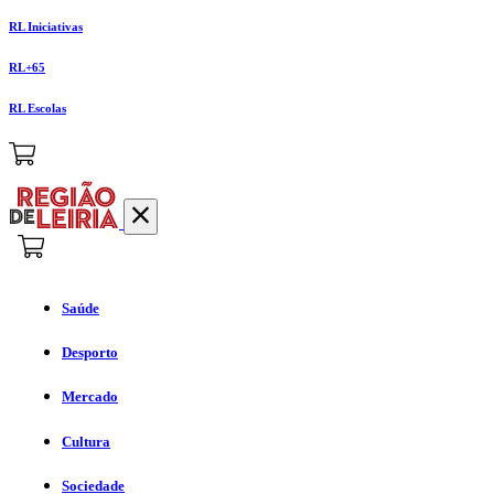
RL Iniciativas
RL+65
RL Escolas
Saúde
Desporto
Mercado
Cultura
Sociedade