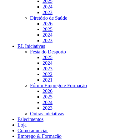
2025
2024
2023
Diretório de Saúde
2026
2025
2024
2023
RL Iniciativas
Festa do Desporto
2025
2024
2023
2022
2021
Fórum Emprego e Formação
2026
2025
2024
2023
Outras iniciativas
Falecimentos
Loja
Como anunciar
Emprego & Formação