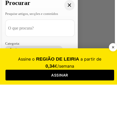
Procurar
Pesquise artigos, secções e conteúdos
Categoria:
Contacte-nos
Assinar
Loja
Entrar
CALAMIDADE
Saúde
Desporto