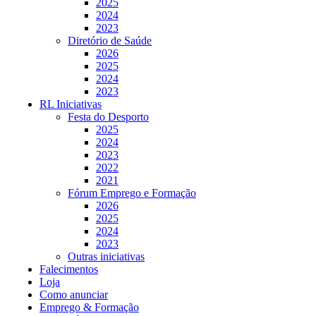
2025
2024
2023
Diretório de Saúde
2026
2025
2024
2023
RL Iniciativas
Festa do Desporto
2025
2024
2023
2022
2021
Fórum Emprego e Formação
2026
2025
2024
2023
Outras iniciativas
Falecimentos
Loja
Como anunciar
Emprego & Formação