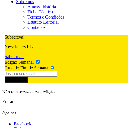
Sobre nós
A nossa história
Ficha Técnica
Termos e Condições
Estatuto Editorial
Contactos
Subscreva!
Newsletters RL
Saber mais
Edição Semanal
Guia do Fim de Semana
Subscrever
Não tem acesso a esta edição
Entrar
Siga-nos
Facebook