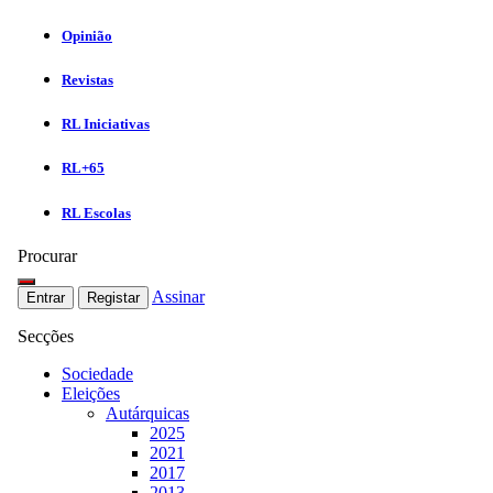
Opinião
Revistas
RL Iniciativas
RL+65
RL Escolas
Procurar
Assinar
Entrar
Registar
Secções
Sociedade
Eleições
Autárquicas
2025
2021
2017
2013