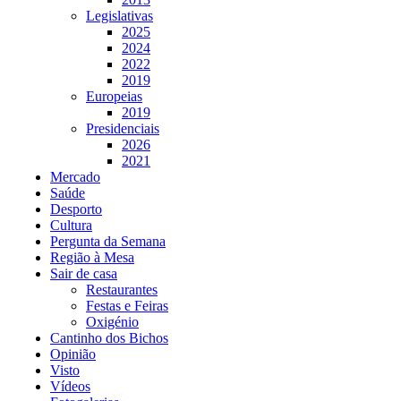
Legislativas
2025
2024
2022
2019
Europeias
2019
Presidenciais
2026
2021
Mercado
Saúde
Desporto
Cultura
Pergunta da Semana
Região à Mesa
Sair de casa
Restaurantes
Festas e Feiras
Oxigénio
Cantinho dos Bichos
Opinião
Visto
Vídeos