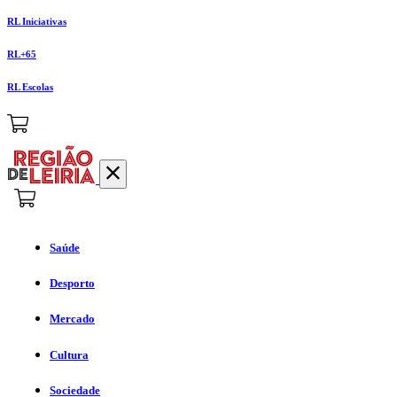
RL Iniciativas
RL+65
RL Escolas
Saúde
Desporto
Mercado
Cultura
Sociedade