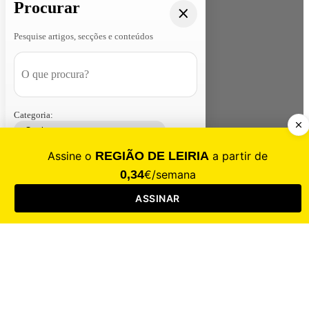
Procurar
Pesquise artigos, secções e conteúdos
Categoria:
Contacte-nos
Assinar
Loja
Entrar
CALAMIDADE
Saúde
Desporto