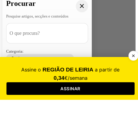
Procurar
Pesquise artigos, secções e conteúdos
Categoria:
Contacte-nos
Assinar
Loja
Entrar
CALAMIDADE
Saúde
Desporto