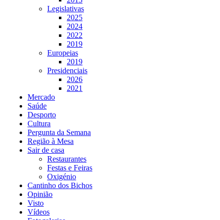
Legislativas
2025
2024
2022
2019
Europeias
2019
Presidenciais
2026
2021
Mercado
Saúde
Desporto
Cultura
Pergunta da Semana
Região à Mesa
Sair de casa
Restaurantes
Festas e Feiras
Oxigénio
Cantinho dos Bichos
Opinião
Visto
Vídeos