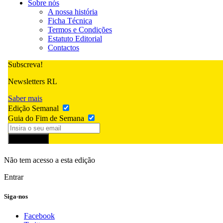
Sobre nós
A nossa história
Ficha Técnica
Termos e Condições
Estatuto Editorial
Contactos
Subscreva!
Newsletters RL
Saber mais
Edição Semanal
Guia do Fim de Semana
Subscrever
Não tem acesso a esta edição
Entrar
Siga-nos
Facebook