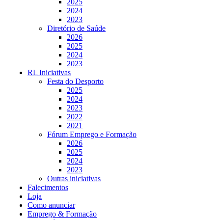
2025
2024
2023
Diretório de Saúde
2026
2025
2024
2023
RL Iniciativas
Festa do Desporto
2025
2024
2023
2022
2021
Fórum Emprego e Formação
2026
2025
2024
2023
Outras iniciativas
Falecimentos
Loja
Como anunciar
Emprego & Formação