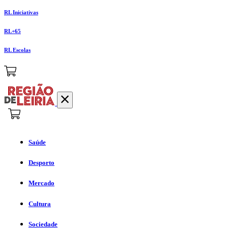
RL Iniciativas
RL+65
RL Escolas
Saúde
Desporto
Mercado
Cultura
Sociedade