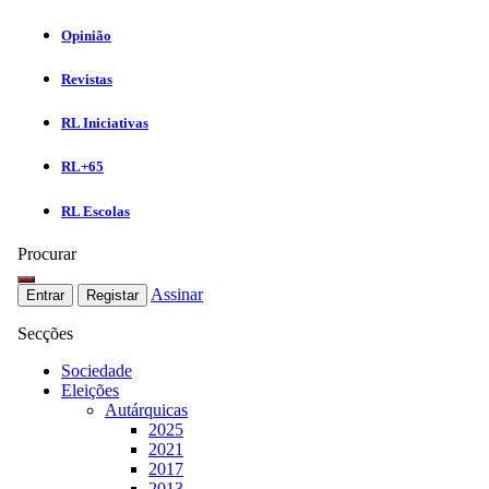
Opinião
Revistas
RL Iniciativas
RL+65
RL Escolas
Procurar
Assinar
Entrar
Registar
Secções
Sociedade
Eleições
Autárquicas
2025
2021
2017
2013