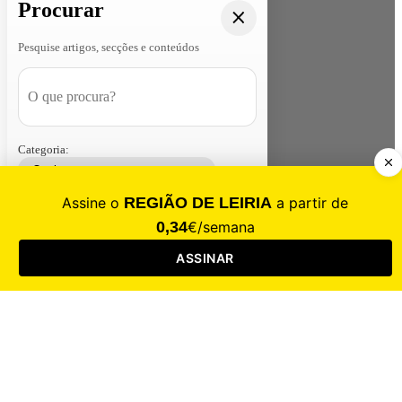
Procurar
Pesquise artigos, secções e conteúdos
Categoria:
Contacte-nos
Assinar
Loja
Entrar
CALAMIDADE
Saúde
Desporto