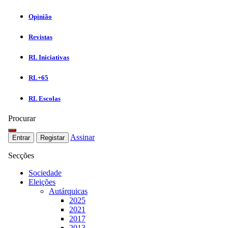
Opinião
Revistas
RL Iniciativas
RL+65
RL Escolas
Procurar
Assinar
Entrar
Registar
Secções
Sociedade
Eleições
Autárquicas
2025
2021
2017
2013