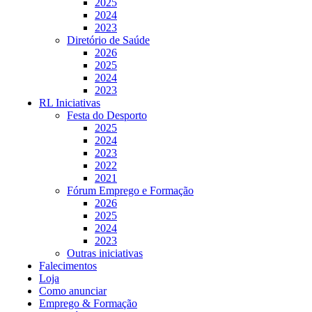
2025
2024
2023
Diretório de Saúde
2026
2025
2024
2023
RL Iniciativas
Festa do Desporto
2025
2024
2023
2022
2021
Fórum Emprego e Formação
2026
2025
2024
2023
Outras iniciativas
Falecimentos
Loja
Como anunciar
Emprego & Formação