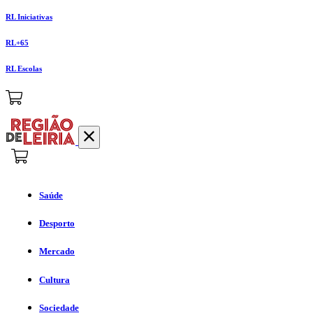
RL Iniciativas
RL+65
RL Escolas
Saúde
Desporto
Mercado
Cultura
Sociedade