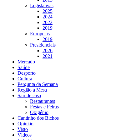
Legislativas
2025
2024
2022
2019
Europeias
2019
Presidenciais
2026
2021
Mercado
Saúde
Desporto
Cultura
Pergunta da Semana
Região à Mesa
Sair de casa
Restaurantes
Festas e Feiras
Oxigénio
Cantinho dos Bichos
Opinião
Visto
Vídeos