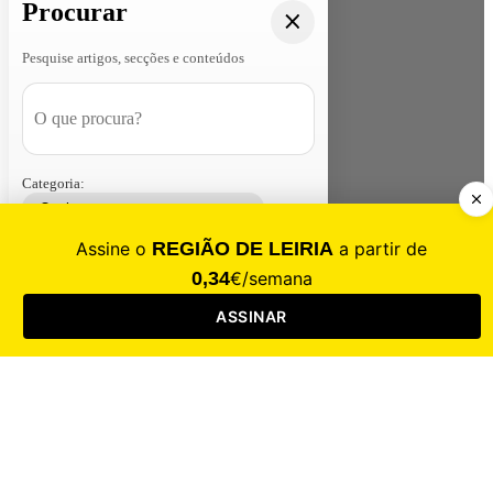
Procurar
Pesquise artigos, secções e conteúdos
Categoria:
Contacte-nos
Assinar
Loja
Entrar
CALAMIDADE
Saúde
Desporto