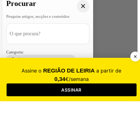
Procurar
Pesquise artigos, secções e conteúdos
Categoria:
Contacte-nos
Assinar
Loja
Entrar
CALAMIDADE
Saúde
Desporto