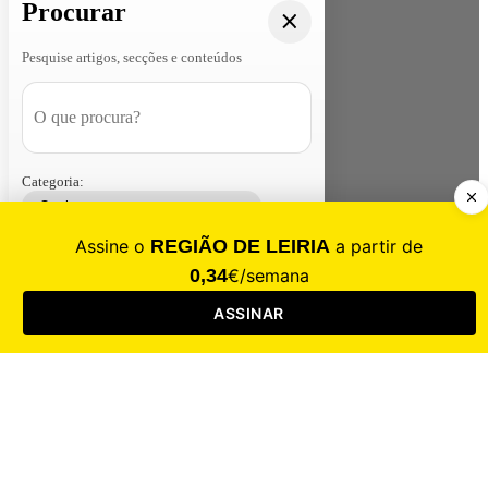
Procurar
Pesquise artigos, secções e conteúdos
Categoria:
Contacte-nos
Assinar
Loja
Entrar
CALAMIDADE
Saúde
Desporto