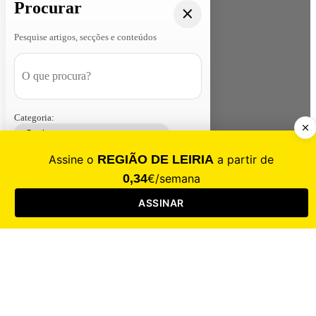
Procurar
Pesquise artigos, secções e conteúdos
Categoria:
Contacte-nos
Assinar
Loja
Entrar
CALAMIDADE
Saúde
Desporto