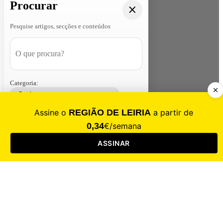
Procurar
Pesquise artigos, secções e conteúdos
Categoria:
Contacte-nos
Assinar
Loja
Entrar
CALAMIDADE
Saúde
Desporto