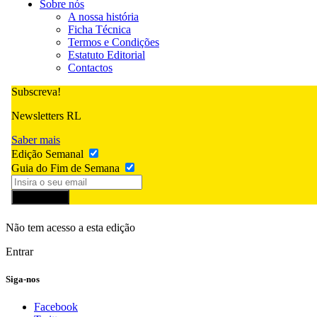
Sobre nós
A nossa história
Ficha Técnica
Termos e Condições
Estatuto Editorial
Contactos
Subscreva!
Newsletters RL
Saber mais
Edição Semanal
Guia do Fim de Semana
Subscrever
Não tem acesso a esta edição
Entrar
Siga-nos
Facebook