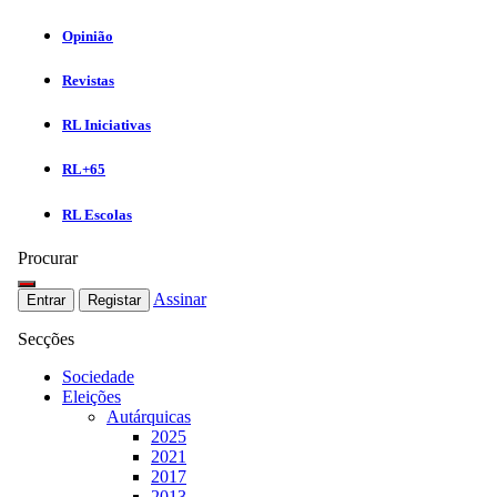
Opinião
Revistas
RL Iniciativas
RL+65
RL Escolas
Procurar
Assinar
Entrar
Registar
Secções
Sociedade
Eleições
Autárquicas
2025
2021
2017
2013