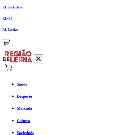
RL Iniciativas
RL+65
RL Escolas
Saúde
Desporto
Mercado
Cultura
Sociedade