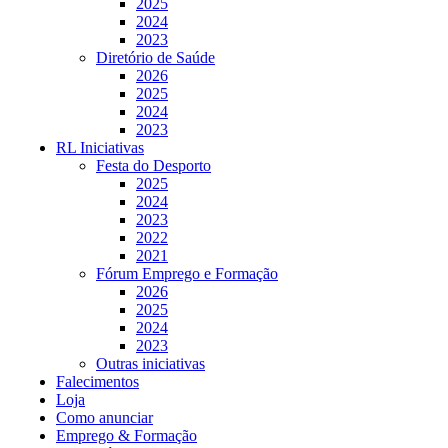
2025
2024
2023
Diretório de Saúde
2026
2025
2024
2023
RL Iniciativas
Festa do Desporto
2025
2024
2023
2022
2021
Fórum Emprego e Formação
2026
2025
2024
2023
Outras iniciativas
Falecimentos
Loja
Como anunciar
Emprego & Formação