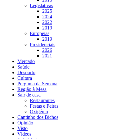
Legislativas
2025
2024
2022
2019
Europeias
2019
Presidenciais
2026
2021
Mercado
Saúde
Desporto
Cultura
Pergunta da Semana
Região à Mesa
Sair de casa
Restaurantes
Festas e Feiras
Oxigénio
Cantinho dos Bichos
Opinião
Visto
Vídeos