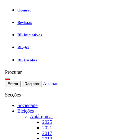
Opinião
Revistas
RL Iniciativas
RL+65
RL Escolas
Procurar
Assinar
Entrar
Registar
Secções
Sociedade
Eleições
Autárquicas
2025
2021
2017
2013