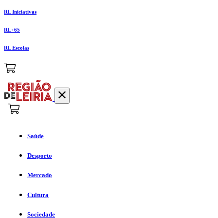
RL Iniciativas
RL+65
RL Escolas
Saúde
Desporto
Mercado
Cultura
Sociedade