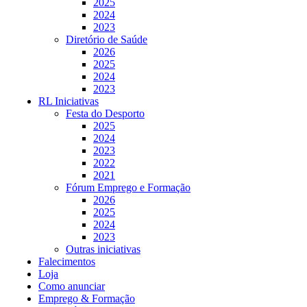
2025
2024
2023
Diretório de Saúde
2026
2025
2024
2023
RL Iniciativas
Festa do Desporto
2025
2024
2023
2022
2021
Fórum Emprego e Formação
2026
2025
2024
2023
Outras iniciativas
Falecimentos
Loja
Como anunciar
Emprego & Formação