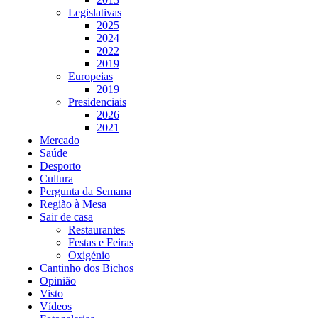
Legislativas
2025
2024
2022
2019
Europeias
2019
Presidenciais
2026
2021
Mercado
Saúde
Desporto
Cultura
Pergunta da Semana
Região à Mesa
Sair de casa
Restaurantes
Festas e Feiras
Oxigénio
Cantinho dos Bichos
Opinião
Visto
Vídeos