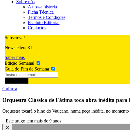
Sobre nós
A nossa história
Ficha Técnica
Termos e Condições
Estatuto Editorial
Contactos
Subscreva!
Newsletters RL
Saber mais
Edição Semanal
Guia do Fim de Semana
Subscrever
Cultura
Orquestra Clássica de Fátima toca obra inédita para
Orquestra tocará o hino do Vaticano, numa peça inédita, no momento em
Este artigo tem mais de 9 anos