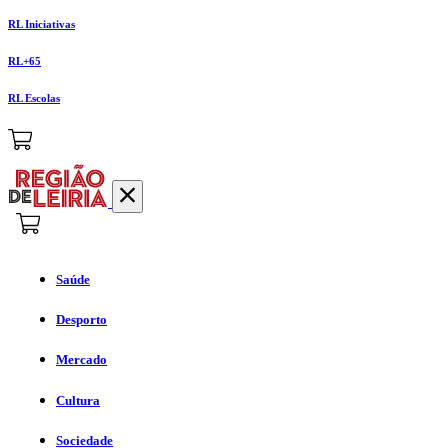
RL Iniciativas
RL+65
RL Escolas
Saúde
Desporto
Mercado
Cultura
Sociedade