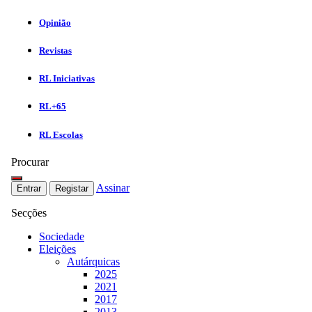
Opinião
Revistas
RL Iniciativas
RL+65
RL Escolas
Procurar
Assinar
Entrar
Registar
Secções
Sociedade
Eleições
Autárquicas
2025
2021
2017
2013