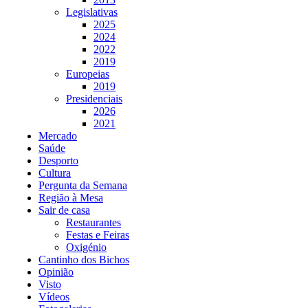
Legislativas
2025
2024
2022
2019
Europeias
2019
Presidenciais
2026
2021
Mercado
Saúde
Desporto
Cultura
Pergunta da Semana
Região à Mesa
Sair de casa
Restaurantes
Festas e Feiras
Oxigénio
Cantinho dos Bichos
Opinião
Visto
Vídeos