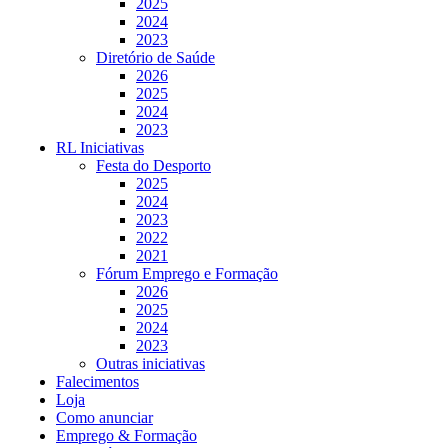
2025
2024
2023
Diretório de Saúde
2026
2025
2024
2023
RL Iniciativas
Festa do Desporto
2025
2024
2023
2022
2021
Fórum Emprego e Formação
2026
2025
2024
2023
Outras iniciativas
Falecimentos
Loja
Como anunciar
Emprego & Formação