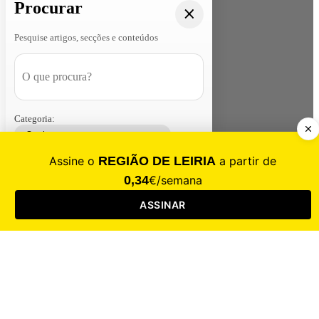
Procurar
Pesquise artigos, secções e conteúdos
Categoria:
Contacte-nos
Assinar
Loja
Entrar
CALAMIDADE
Saúde
Desporto