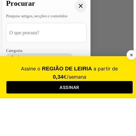
Procurar
Pesquise artigos, secções e conteúdos
Categoria:
Contacte-nos
Assinar
Loja
Entrar
CALAMIDADE
Saúde
Desporto