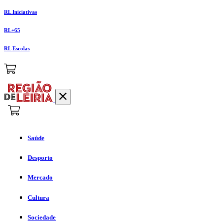
RL Iniciativas
RL+65
RL Escolas
Saúde
Desporto
Mercado
Cultura
Sociedade