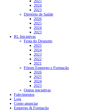
2025
2024
2023
Diretório de Saúde
2026
2025
2024
2023
RL Iniciativas
Festa do Desporto
2025
2024
2023
2022
2021
Fórum Emprego e Formação
2026
2025
2024
2023
Outras iniciativas
Falecimentos
Loja
Como anunciar
Emprego & Formação