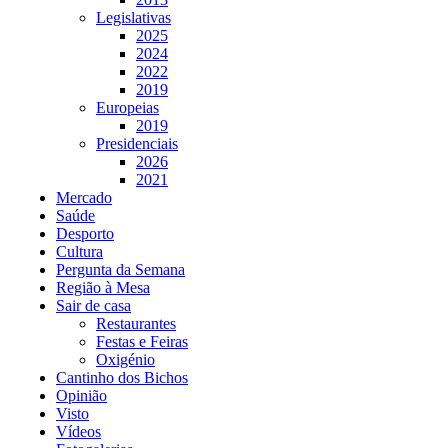
Legislativas
2025
2024
2022
2019
Europeias
2019
Presidenciais
2026
2021
Mercado
Saúde
Desporto
Cultura
Pergunta da Semana
Região à Mesa
Sair de casa
Restaurantes
Festas e Feiras
Oxigénio
Cantinho dos Bichos
Opinião
Visto
Vídeos