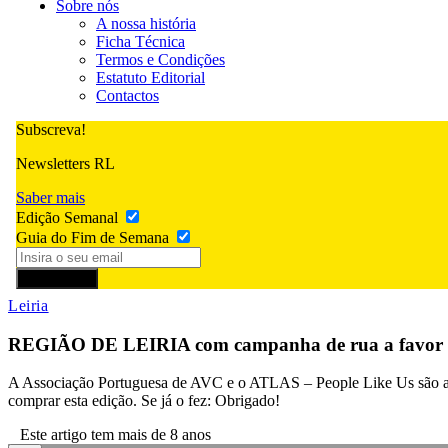
Sobre nós
A nossa história
Ficha Técnica
Termos e Condições
Estatuto Editorial
Contactos
Subscreva!
Newsletters RL
Saber mais
Edição Semanal
Guia do Fim de Semana
Subscrever
Leiria
REGIÃO DE LEIRIA com campanha de rua a favor d
A Associação Portuguesa de AVC e o ATLAS – People Like Us são as i
comprar esta edição. Se já o fez: Obrigado!
Este artigo tem mais de 8 anos