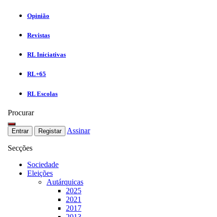
Opinião
Revistas
RL Iniciativas
RL+65
RL Escolas
Procurar
Assinar
Entrar
Registar
Secções
Sociedade
Eleições
Autárquicas
2025
2021
2017
2013