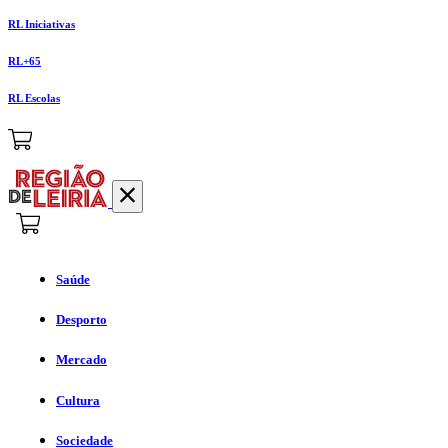
RL Iniciativas
RL+65
RL Escolas
Saúde
Desporto
Mercado
Cultura
Sociedade