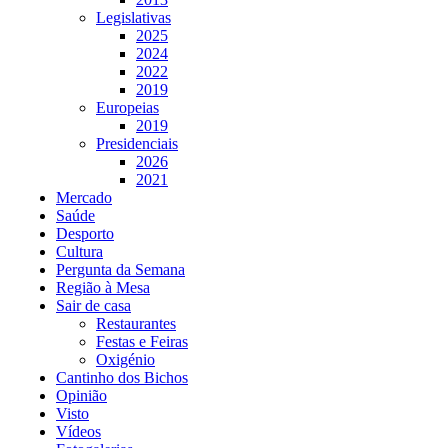
Legislativas
2025
2024
2022
2019
Europeias
2019
Presidenciais
2026
2021
Mercado
Saúde
Desporto
Cultura
Pergunta da Semana
Região à Mesa
Sair de casa
Restaurantes
Festas e Feiras
Oxigénio
Cantinho dos Bichos
Opinião
Visto
Vídeos