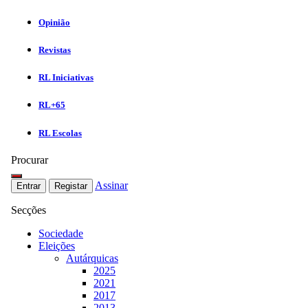
Opinião
Revistas
RL Iniciativas
RL+65
RL Escolas
Procurar
Assinar
Entrar
Registar
Secções
Sociedade
Eleições
Autárquicas
2025
2021
2017
2013