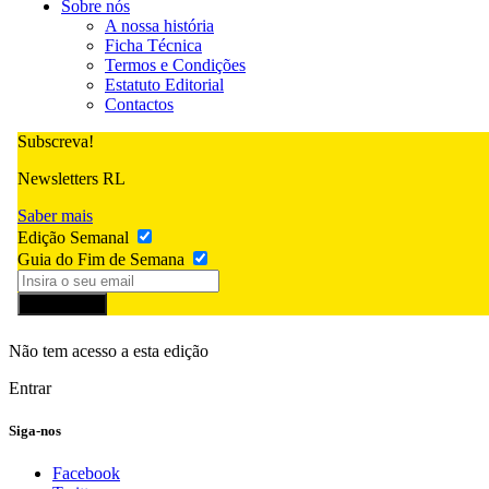
Sobre nós
A nossa história
Ficha Técnica
Termos e Condições
Estatuto Editorial
Contactos
Subscreva!
Newsletters RL
Saber mais
Edição Semanal
Guia do Fim de Semana
Subscrever
Não tem acesso a esta edição
Entrar
Siga-nos
Facebook