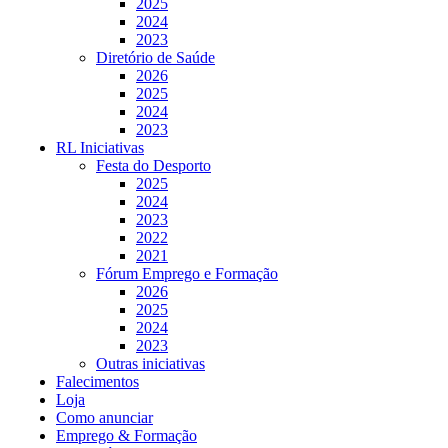
2025
2024
2023
Diretório de Saúde
2026
2025
2024
2023
RL Iniciativas
Festa do Desporto
2025
2024
2023
2022
2021
Fórum Emprego e Formação
2026
2025
2024
2023
Outras iniciativas
Falecimentos
Loja
Como anunciar
Emprego & Formação