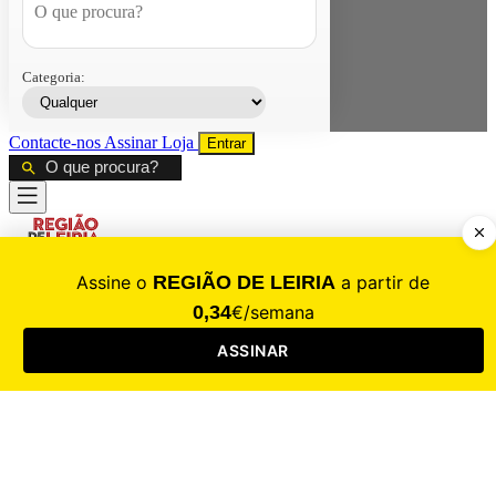
Categoria:
Contacte-nos
Assinar
Loja
Entrar
CALAMIDADE
Saúde
Desporto
Mercado
Cultura
Sociedade