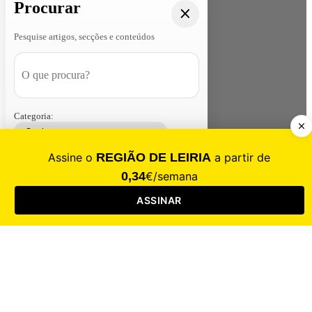
Procurar
Pesquise artigos, secções e conteúdos
Categoria:
Contacte-nos
Assinar
Loja
Entrar
CALAMIDADE
Saúde
Desporto