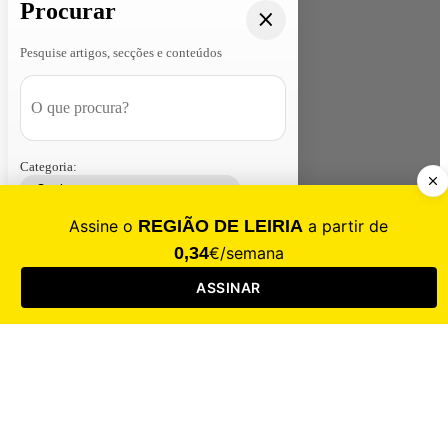
Procurar
Pesquise artigos, secções e conteúdos
Categoria:
Contacte-nos
Assinar
Loja
Entrar
CALAMIDADE
Saúde
Desporto