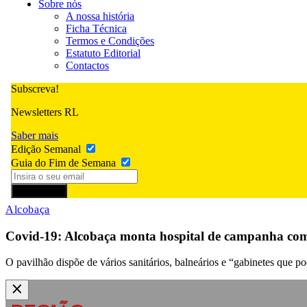
Sobre nós
A nossa história
Ficha Técnica
Termos e Condições
Estatuto Editorial
Contactos
Subscreva!
Newsletters RL
Saber mais
Edição Semanal
Guia do Fim de Semana
Subscrever
Alcobaça
Covid-19: Alcobaça monta hospital de campanha com
O pavilhão dispõe de vários sanitários, balneários e “gabinetes que 