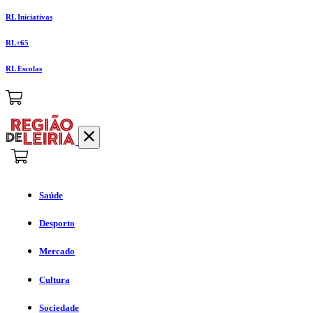
RL Iniciativas
RL+65
RL Escolas
Saúde
Desporto
Mercado
Cultura
Sociedade