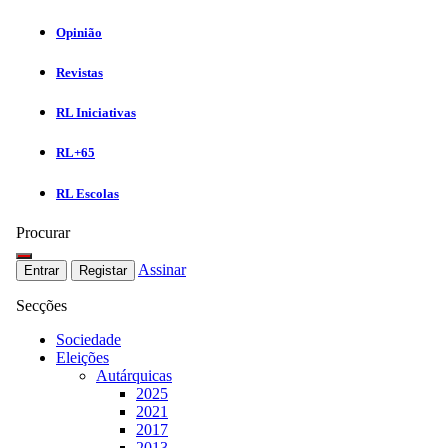
Opinião
Revistas
RL Iniciativas
RL+65
RL Escolas
Procurar
Assinar
Entrar
Registar
Secções
Sociedade
Eleições
Autárquicas
2025
2021
2017
2013