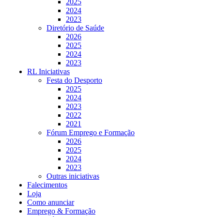
2025
2024
2023
Diretório de Saúde
2026
2025
2024
2023
RL Iniciativas
Festa do Desporto
2025
2024
2023
2022
2021
Fórum Emprego e Formação
2026
2025
2024
2023
Outras iniciativas
Falecimentos
Loja
Como anunciar
Emprego & Formação