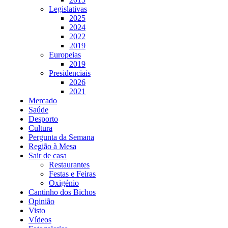
Legislativas
2025
2024
2022
2019
Europeias
2019
Presidenciais
2026
2021
Mercado
Saúde
Desporto
Cultura
Pergunta da Semana
Região à Mesa
Sair de casa
Restaurantes
Festas e Feiras
Oxigénio
Cantinho dos Bichos
Opinião
Visto
Vídeos