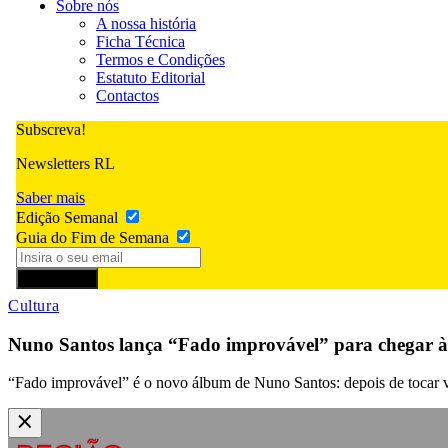
Sobre nós
A nossa história
Ficha Técnica
Termos e Condições
Estatuto Editorial
Contactos
Subscreva!
Newsletters RL
Saber mais
Edição Semanal
Guia do Fim de Semana
Subscrever
Cultura
Nuno Santos lança “Fado improvável” para chegar 
“Fado improvável” é o novo álbum de Nuno Santos: depois de tocar vi