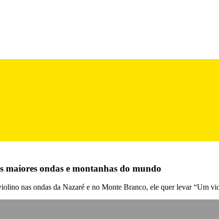
às maiores ondas e montanhas do mundo
olino nas ondas da Nazaré e no Monte Branco, ele quer levar “Um viol