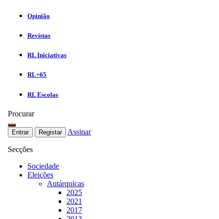
Opinião
Revistas
RL Iniciativas
RL+65
RL Escolas
Procurar
Assinar
Entrar
Registar
Secções
Sociedade
Eleições
Autárquicas
2025
2021
2017
2013