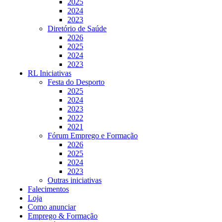
2025
2024
2023
Diretório de Saúde
2026
2025
2024
2023
RL Iniciativas
Festa do Desporto
2025
2024
2023
2022
2021
Fórum Emprego e Formação
2026
2025
2024
2023
Outras iniciativas
Falecimentos
Loja
Como anunciar
Emprego & Formação