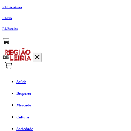
RL Iniciativas
RL+65
RL Escolas
Saúde
Desporto
Mercado
Cultura
Sociedade