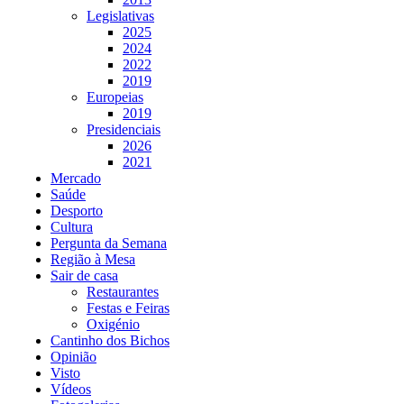
Legislativas
2025
2024
2022
2019
Europeias
2019
Presidenciais
2026
2021
Mercado
Saúde
Desporto
Cultura
Pergunta da Semana
Região à Mesa
Sair de casa
Restaurantes
Festas e Feiras
Oxigénio
Cantinho dos Bichos
Opinião
Visto
Vídeos