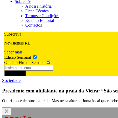
Sobre nós
A nossa história
Ficha Técnica
Termos e Condições
Estatuto Editorial
Contactos
Subscreva!
Newsletters RL
Saber mais
Edição Semanal
Guia do Fim de Semana
Subscrever
Sociedade
Presidente com altifalante na praia da Vieira: “São 
O turismo vale ouro na praia. Mas nesta altura a Junta local quer todo