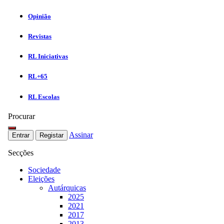
Opinião
Revistas
RL Iniciativas
RL+65
RL Escolas
Procurar
Assinar
Entrar
Registar
Secções
Sociedade
Eleições
Autárquicas
2025
2021
2017
2013