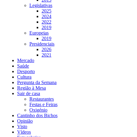
Legislativas
2025
2024
2022
2019
Europeias
2019
Presidenciais
2026
2021
Mercado
Saúde
Desporto
Cultura
Pergunta da Semana
Região à Mesa
Sair de casa
Restaurantes
Festas e Feiras
Oxigénio
Cantinho dos Bichos
Opinião
Visto
Vídeos