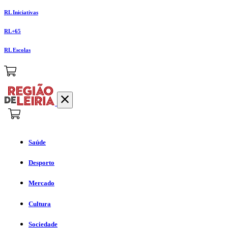
RL Iniciativas
RL+65
RL Escolas
Saúde
Desporto
Mercado
Cultura
Sociedade