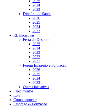
2025
2024
2023
Diretório de Saúde
2026
2025
2024
2023
RL Iniciativas
Festa do Desporto
2025
2024
2023
2022
2021
Fórum Emprego e Formação
2026
2025
2024
2023
Outras iniciativas
Falecimentos
Loja
Como anunciar
Emprego & Formação