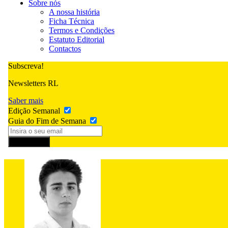
Sobre nós
A nossa história
Ficha Técnica
Termos e Condições
Estatuto Editorial
Contactos
Subscreva!
Newsletters RL
Saber mais
Edição Semanal
Guia do Fim de Semana
Subscrever