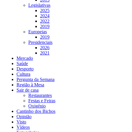
Legislativas
2025
2024
2022
2019
Europeias
2019
Presidenciais
2026
2021
Mercado
Saúde
Desporto
Cultura
Pergunta da Semana
Região à Mesa
Sair de casa
Restaurantes
Festas e Feiras
Oxigénio
Cantinho dos Bichos
Opinião
Visto
Vídeos