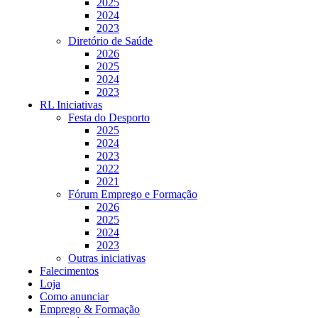
2025
2024
2023
Diretório de Saúde
2026
2025
2024
2023
RL Iniciativas
Festa do Desporto
2025
2024
2023
2022
2021
Fórum Emprego e Formação
2026
2025
2024
2023
Outras iniciativas
Falecimentos
Loja
Como anunciar
Emprego & Formação