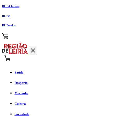
RL Iniciativas
RL+65
RL Escolas
Saúde
Desporto
Mercado
Cultura
Sociedade