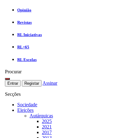
Opinião
Revistas
RL Iniciativas
RL+65
RL Escolas
Procurar
Assinar
Entrar
Registar
Secções
Sociedade
Eleições
Autárquicas
2025
2021
2017
2013