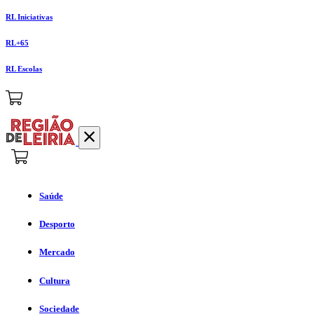
RL Iniciativas
RL+65
RL Escolas
Saúde
Desporto
Mercado
Cultura
Sociedade