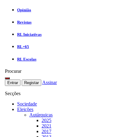
Opinião
Revistas
RL Iniciativas
RL+65
RL Escolas
Procurar
Assinar
Entrar
Registar
Secções
Sociedade
Eleições
Autárquicas
2025
2021
2017
2013