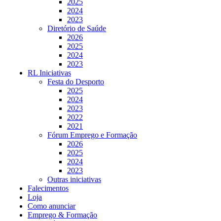
2025
2024
2023
Diretório de Saúde
2026
2025
2024
2023
RL Iniciativas
Festa do Desporto
2025
2024
2023
2022
2021
Fórum Emprego e Formação
2026
2025
2024
2023
Outras iniciativas
Falecimentos
Loja
Como anunciar
Emprego & Formação