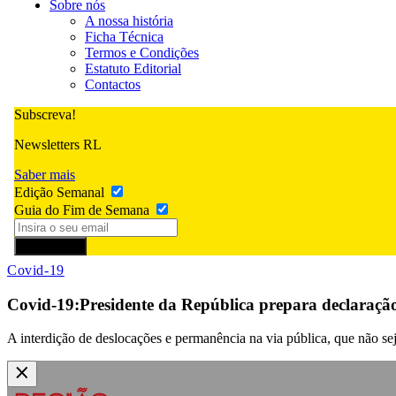
Sobre nós
A nossa história
Ficha Técnica
Termos e Condições
Estatuto Editorial
Contactos
Subscreva!
Newsletters RL
Saber mais
Edição Semanal
Guia do Fim de Semana
Subscrever
Covid-19
Covid-19:Presidente da República prepara declaração
A interdição de deslocações e permanência na via pública, que não se