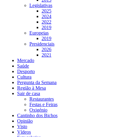
Legislativas
2025
2024
2022
2019
Europeias
2019
Presidenciais
2026
2021
Mercado
Saúde
Desporto
Cultura
Pergunta da Semana
Região à Mesa
Sair de casa
Restaurantes
Festas e Feiras
Oxigénio
Cantinho dos Bichos
Opinião
Visto
Vídeos