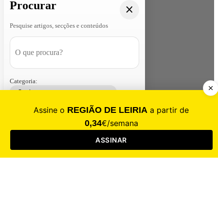
Procurar
Pesquise artigos, secções e conteúdos
Categoria:
Contacte-nos
Assinar
Loja
Entrar
CALAMIDADE
Saúde
Desporto