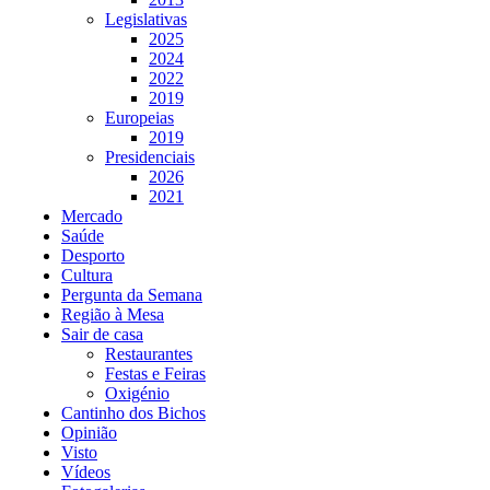
Legislativas
2025
2024
2022
2019
Europeias
2019
Presidenciais
2026
2021
Mercado
Saúde
Desporto
Cultura
Pergunta da Semana
Região à Mesa
Sair de casa
Restaurantes
Festas e Feiras
Oxigénio
Cantinho dos Bichos
Opinião
Visto
Vídeos