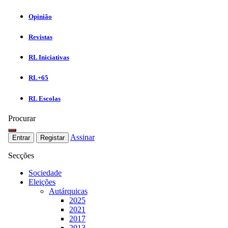
Opinião
Revistas
RL Iniciativas
RL+65
RL Escolas
Procurar
Assinar
Entrar
Registar
Secções
Sociedade
Eleições
Autárquicas
2025
2021
2017
2013