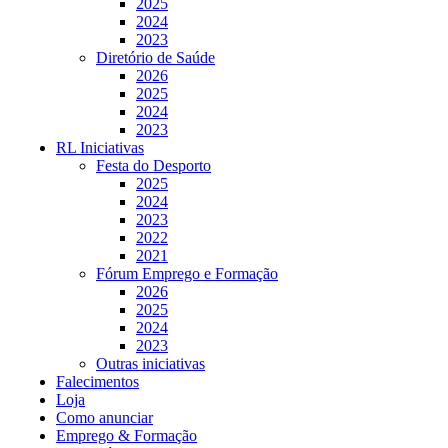
2025
2024
2023
Diretório de Saúde
2026
2025
2024
2023
RL Iniciativas
Festa do Desporto
2025
2024
2023
2022
2021
Fórum Emprego e Formação
2026
2025
2024
2023
Outras iniciativas
Falecimentos
Loja
Como anunciar
Emprego & Formação