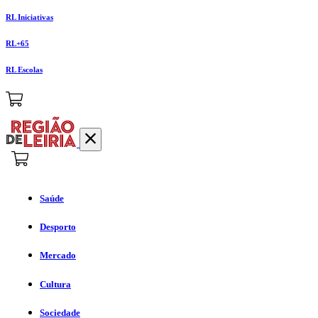
RL Iniciativas
RL+65
RL Escolas
Saúde
Desporto
Mercado
Cultura
Sociedade