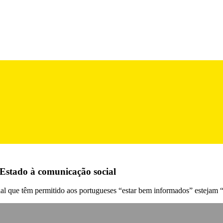
 Estado à comunicação social
 que têm permitido aos portugueses “estar bem informados” estejam “a s