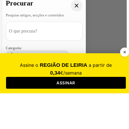
Procurar
Pesquise artigos, secções e conteúdos
Categoria:
Contacte-nos
Assinar
Loja
Entrar
CALAMIDADE
Saúde
Desporto