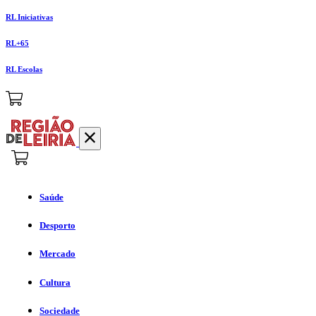
RL Iniciativas
RL+65
RL Escolas
Saúde
Desporto
Mercado
Cultura
Sociedade