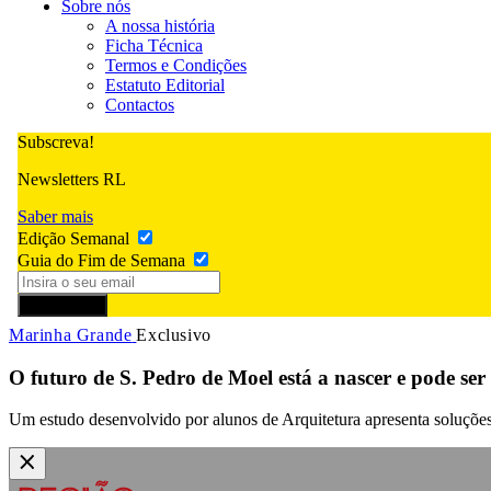
Sobre nós
A nossa história
Ficha Técnica
Termos e Condições
Estatuto Editorial
Contactos
Subscreva!
Newsletters RL
Saber mais
Edição Semanal
Guia do Fim de Semana
Subscrever
Marinha Grande
Exclusivo
O futuro de S. Pedro de Moel está a nascer e pode se
Um estudo desenvolvido por alunos de Arquitetura apresenta soluções 