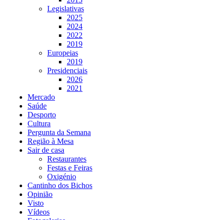
Legislativas
2025
2024
2022
2019
Europeias
2019
Presidenciais
2026
2021
Mercado
Saúde
Desporto
Cultura
Pergunta da Semana
Região à Mesa
Sair de casa
Restaurantes
Festas e Feiras
Oxigénio
Cantinho dos Bichos
Opinião
Visto
Vídeos