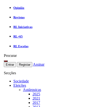
Opinião
Revistas
RL Iniciativas
RL+65
RL Escolas
Procurar
Assinar
Entrar
Registar
Secções
Sociedade
Eleições
Autárquicas
2025
2021
2017
2013