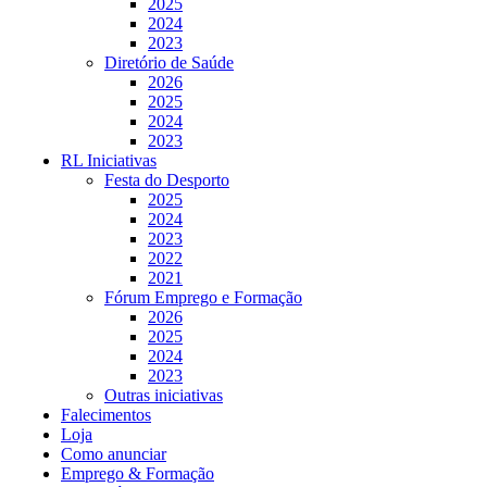
2025
2024
2023
Diretório de Saúde
2026
2025
2024
2023
RL Iniciativas
Festa do Desporto
2025
2024
2023
2022
2021
Fórum Emprego e Formação
2026
2025
2024
2023
Outras iniciativas
Falecimentos
Loja
Como anunciar
Emprego & Formação