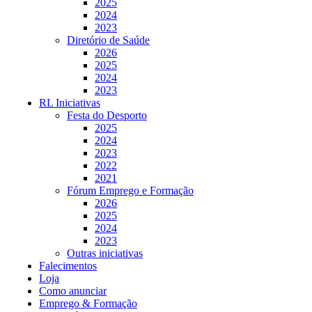
2025
2024
2023
Diretório de Saúde
2026
2025
2024
2023
RL Iniciativas
Festa do Desporto
2025
2024
2023
2022
2021
Fórum Emprego e Formação
2026
2025
2024
2023
Outras iniciativas
Falecimentos
Loja
Como anunciar
Emprego & Formação