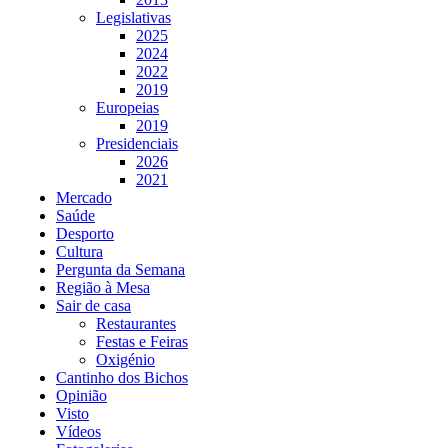
Legislativas
2025
2024
2022
2019
Europeias
2019
Presidenciais
2026
2021
Mercado
Saúde
Desporto
Cultura
Pergunta da Semana
Região à Mesa
Sair de casa
Restaurantes
Festas e Feiras
Oxigénio
Cantinho dos Bichos
Opinião
Visto
Vídeos