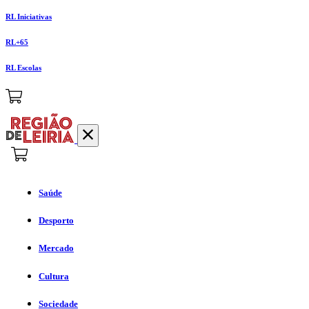
RL Iniciativas
RL+65
RL Escolas
Saúde
Desporto
Mercado
Cultura
Sociedade