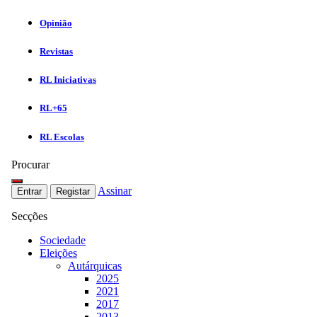
Opinião
Revistas
RL Iniciativas
RL+65
RL Escolas
Procurar
Assinar
Entrar
Registar
Secções
Sociedade
Eleições
Autárquicas
2025
2021
2017
2013