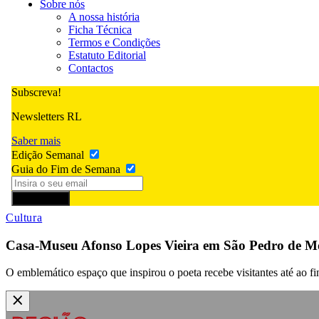
Sobre nós
A nossa história
Ficha Técnica
Termos e Condições
Estatuto Editorial
Contactos
Subscreva!
Newsletters RL
Saber mais
Edição Semanal
Guia do Fim de Semana
Subscrever
Cultura
Casa-Museu Afonso Lopes Vieira em São Pedro de Mo
O emblemático espaço que inspirou o poeta recebe visitantes até ao fi