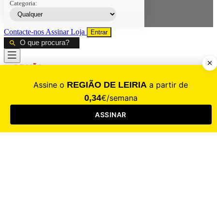
Categoria:
Contacte-nos
Assinar
Loja
Entrar
CALAMIDADE
Saúde
Desporto
Mercado
Cultura
Sociedade
Opinião