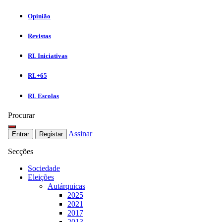
Opinião
Revistas
RL Iniciativas
RL+65
RL Escolas
Procurar
Assinar
Entrar
Registar
Secções
Sociedade
Eleições
Autárquicas
2025
2021
2017
2013