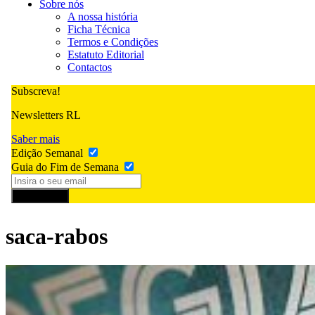
Sobre nós
A nossa história
Ficha Técnica
Termos e Condições
Estatuto Editorial
Contactos
Subscreva!
Newsletters RL
Saber mais
Edição Semanal
Guia do Fim de Semana
Subscrever
saca-rabos