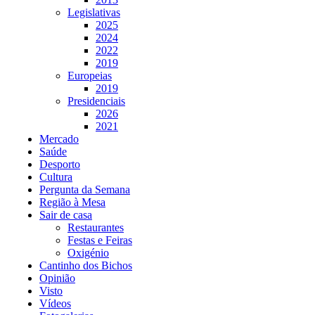
Legislativas
2025
2024
2022
2019
Europeias
2019
Presidenciais
2026
2021
Mercado
Saúde
Desporto
Cultura
Pergunta da Semana
Região à Mesa
Sair de casa
Restaurantes
Festas e Feiras
Oxigénio
Cantinho dos Bichos
Opinião
Visto
Vídeos