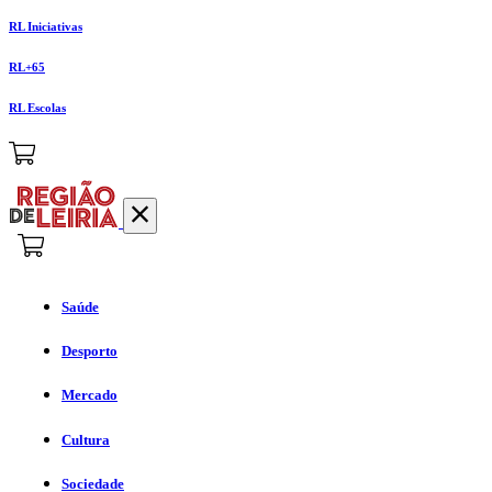
RL Iniciativas
RL+65
RL Escolas
Saúde
Desporto
Mercado
Cultura
Sociedade