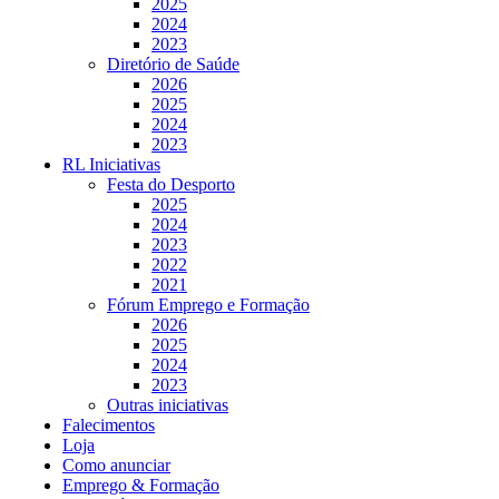
2025
2024
2023
Diretório de Saúde
2026
2025
2024
2023
RL Iniciativas
Festa do Desporto
2025
2024
2023
2022
2021
Fórum Emprego e Formação
2026
2025
2024
2023
Outras iniciativas
Falecimentos
Loja
Como anunciar
Emprego & Formação