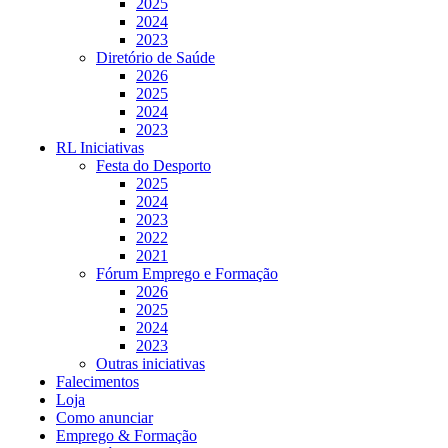
2025
2024
2023
Diretório de Saúde
2026
2025
2024
2023
RL Iniciativas
Festa do Desporto
2025
2024
2023
2022
2021
Fórum Emprego e Formação
2026
2025
2024
2023
Outras iniciativas
Falecimentos
Loja
Como anunciar
Emprego & Formação