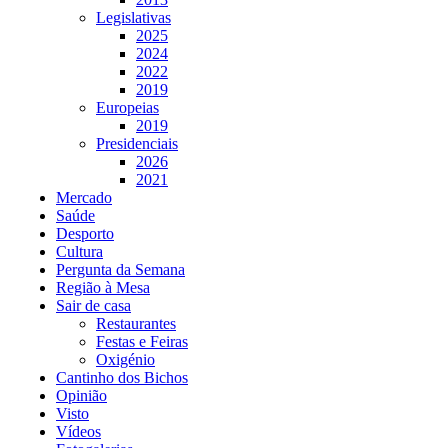
Legislativas
2025
2024
2022
2019
Europeias
2019
Presidenciais
2026
2021
Mercado
Saúde
Desporto
Cultura
Pergunta da Semana
Região à Mesa
Sair de casa
Restaurantes
Festas e Feiras
Oxigénio
Cantinho dos Bichos
Opinião
Visto
Vídeos