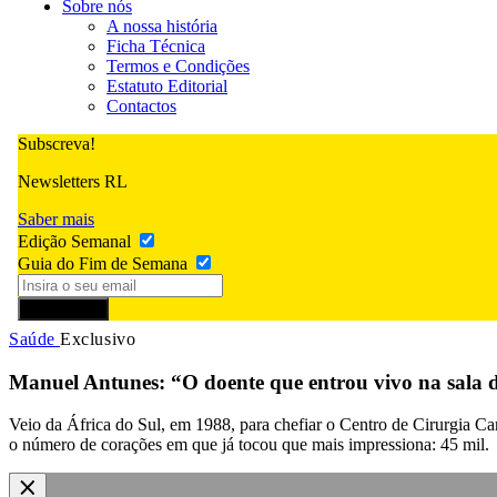
Sobre nós
A nossa história
Ficha Técnica
Termos e Condições
Estatuto Editorial
Contactos
Subscreva!
Newsletters RL
Saber mais
Edição Semanal
Guia do Fim de Semana
Subscrever
Saúde
Exclusivo
Manuel Antunes: “O doente que entrou vivo na sala de
Veio da África do Sul, em 1988, para chefiar o Centro de Cirurgia C
o número de corações em que já tocou que mais impressiona: 45 mil.