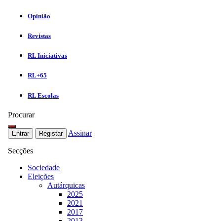
Opinião
Revistas
RL Iniciativas
RL+65
RL Escolas
Procurar
Assinar
Entrar
Registar
Secções
Sociedade
Eleições
Autárquicas
2025
2021
2017
2013