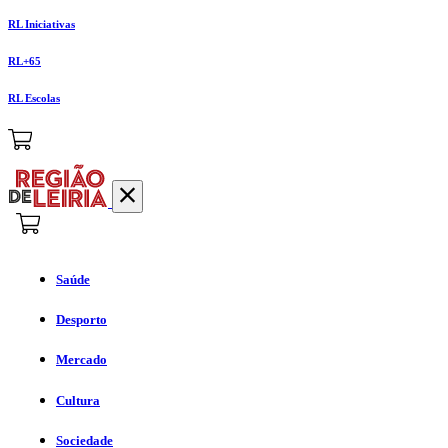
RL Iniciativas
RL+65
RL Escolas
Saúde
Desporto
Mercado
Cultura
Sociedade