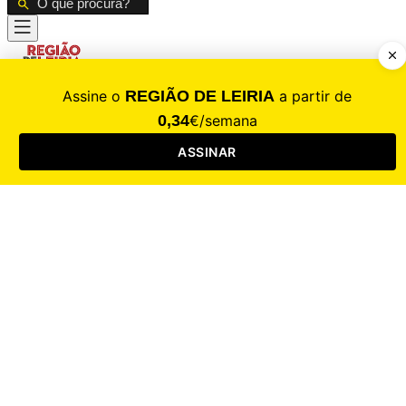
CALAMIDADE
Saúde
Desporto
Mercado
Cultura
Sociedade
Opinião
Revistas
RL Iniciativas